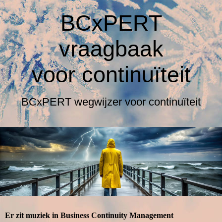
BCxPERT
vraagbaak
voor
continuïteit
BCxPERT wegwijzer voor continuïteit
Er zit muziek in Business Continuity Management