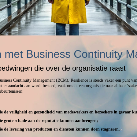
m met Business Continuity 
wingen die over de organisatie raast
usiness Continuity Management (BCM), Resilience is steeds vaker een punt van 
at er aandacht aan wordt besteed, vaak omdat een organisatie naar al haar 'stake
ebeurtenissen:
ie de veiligheid en gezondheid van medewerkers en bezoekers in gevaar k
ie grote schade aan de reputatie kunnen aanbrengen;
ie de levering van producten en diensten kunnen doen stagneren.