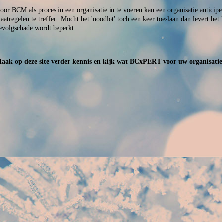
oor BCM als proces in een organisatie in te voeren kan een organisatie anticip
aatregelen te treffen. Mocht het 'noodlot' toch een keer toeslaan dan levert h
evolgschade wordt beperkt.
aak op deze site verder kennis en kijk wat BCxPERT voor uw organisati