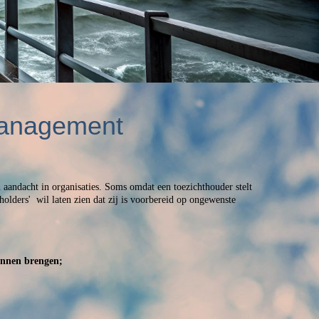
Management
aandacht in organisaties. Soms omdat een toezichthouder stelt
holders' wil laten zien dat zij is voorbereid op ongewenste
unnen brengen;